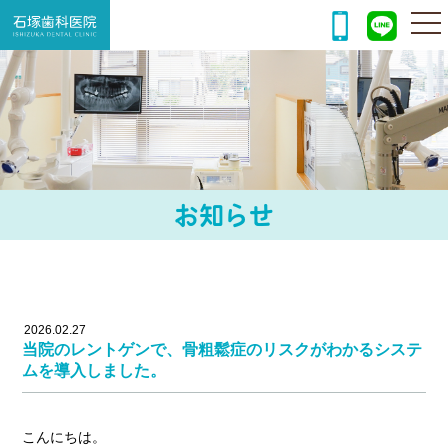
togg
nav
お知らせ
2026.02.27
当院のレントゲンで、骨粗鬆症のリスクがわかるシステ
ムを導入しました。
こんにちは。