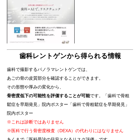
歯科レントゲンから得られる情報
歯科で撮影するパノラマレントゲンでは、
あごの骨の皮質部分を確認することができます。
その形態や厚みの変化から、
骨密度低下の可能性を評価することが可能
です。
「歯科で骨粗
鬆症を早期発見」院内ポスター
「歯科で骨粗鬆症を早期発見」
院内ポスター
※これは診断ではありません
※医科で行う骨密度検査（DEXA）の代わりにはなりません
あくまで「医科受診の目安となるリスク評価」です。